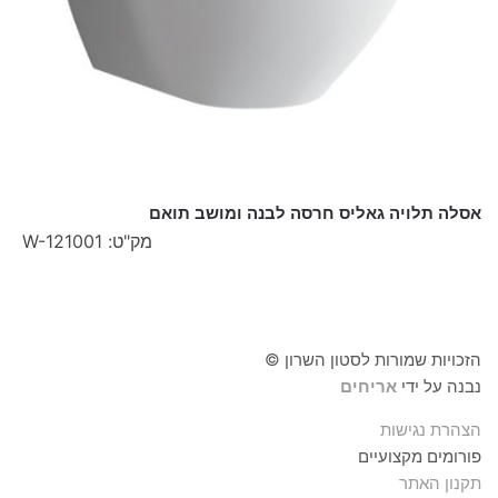
אסלה תלויה גאליס חרסה לבנה ומושב תואם
מק"ט: W-121001
הזכויות שמורות לסטון השרון ©
נבנה על ידי
אריחים
הצהרת נגישות
פורומים מקצועיים
תקנון האתר