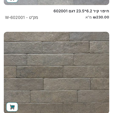
חיפוי קיר 6.2*23.5 דגם 602001
230.00
₪
מ"א
מק"ט - W-602001