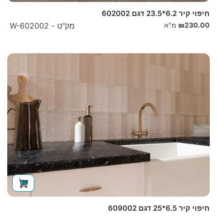
חיפוי קיר 6.2*23.5 דגם 602002
230.00
₪
מ"א
מק"ט - W-602002
חיפוי קיר 6.5*25 דגם 609002