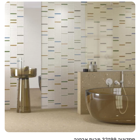
מסדוניה 99*32 מבית ארקנה