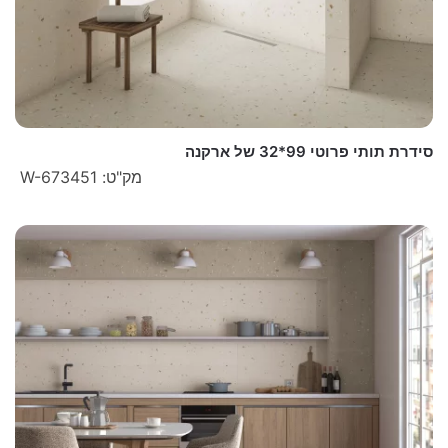
סידרת תותי פרוטי 99*32 של ארקנה
מק"ט: W-673451