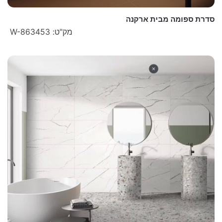
סדרת ספומה מבית ארקנה
מק"ט: W-863453