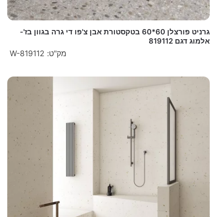
גרניט פורצלן 60*60 בטקסטורת אבן צ'פו די גרה בגוון בז'-
אלמוג דגם 819112
מק"ט: W-819112