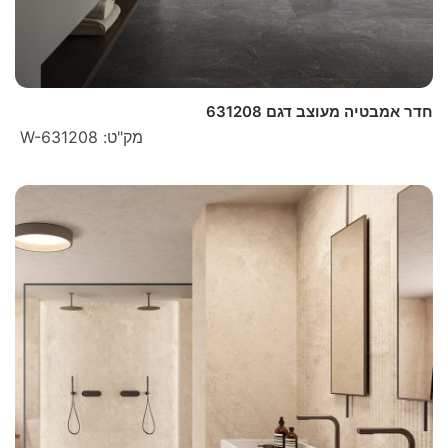
חדר אמבטיה מעוצב דגם 631208
מק"ט: W-631208