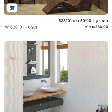
חיפוי קיר 10*50 דגם 628101
230.00
₪
מ"א
מק"ט - W-628101