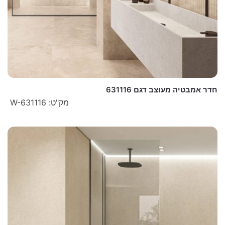
חדר אמבטיה מעוצב דגם 631116
מק"ט: W-631116