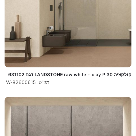
קולקציה LANDSTONE raw white + clay P 30 דגם 631102
מק"ט: W-82600615