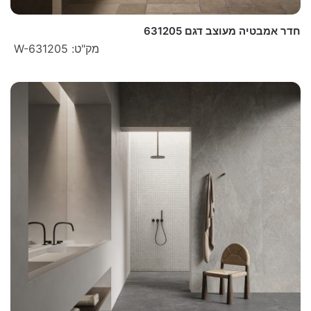
חדר אמבטיה מעוצב דגם 631205
מק"ט: W-631205