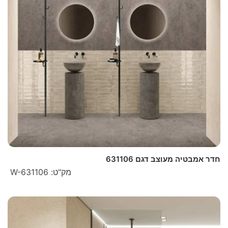
חדר אמבטיה מעוצב דגם 631106
מק"ט: W-631106