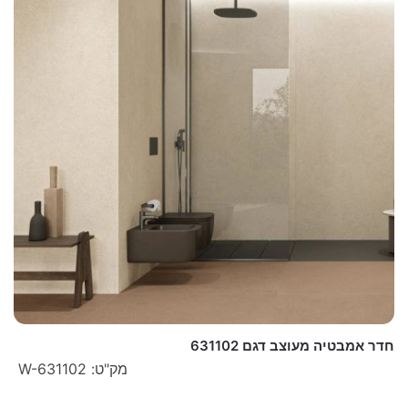
חדר אמבטיה מעוצב דגם 631102
מק"ט: W-631102