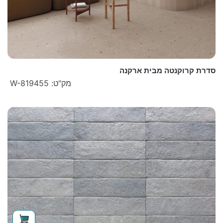
סדרת קרוקנטה מבית ארקנה
מק"ט: W-819455