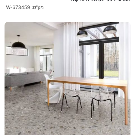
מק"ט: W-673459