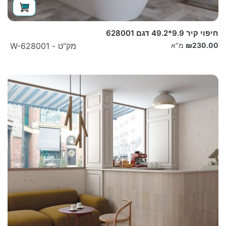
חיפוי קיר 9.9*49.2 דגם 628001
230.00
₪
מ"א
מק"ט - W-628001