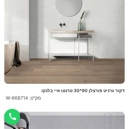
דקור גרניט פורצלן 90*30 טרנטו איי בלנקו
מק"ט: W-668714