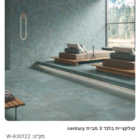
קולקציית בלנד 3 מבית century
מק"ט: W-630122