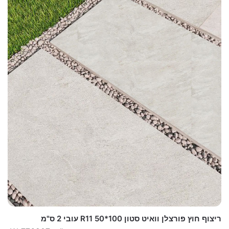
ריצוף חוץ פורצלן וואיט סטון 100*50 R11 עובי 2 ס"מ