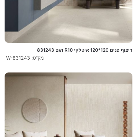
ריצוף פנים 120*120 איטלקי R10 דגם 831243
מק"ט: W-831243