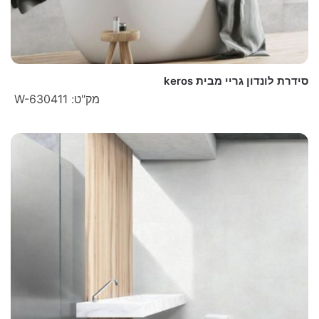
סידרת לונדון גריי מבית keros
מק"ט: W-630411