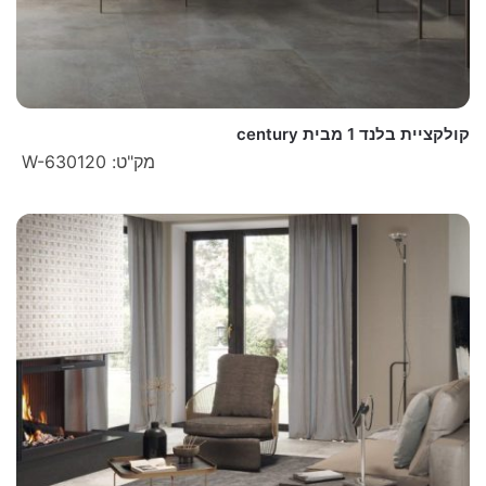
קולקציית בלנד 1 מבית century
מק"ט: W-630120