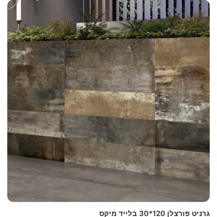
גרניט פורצלן 120*30 בלייד מיקס