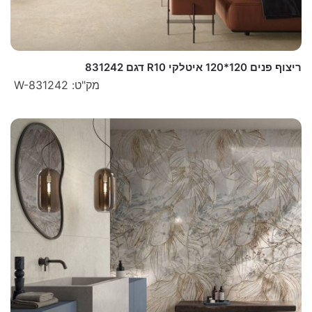
ריצוף פנים 120*120 איטלקי R10 דגם 831242
מק"ט: W-831242