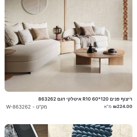
ריצוף פנים 120*60 R10 איטלקי דגם 863262
224.00
₪
מ"א
מק"ט - W-863262