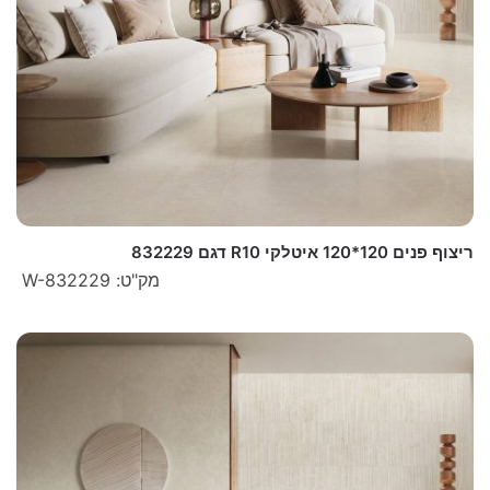
ריצוף פנים 120*120 איטלקי R10 דגם 832229
מק"ט: W-832229