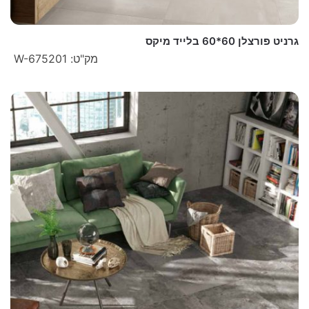
גרניט פורצלן 60*60 בלייד מיקס
מק"ט: W-675201