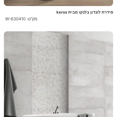
סידרת לונדון בלנקו מבית keros
מק"ט: W-630410