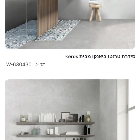
סידרת טרנטו ביאנקו מבית keros
מק"ט: W-630430