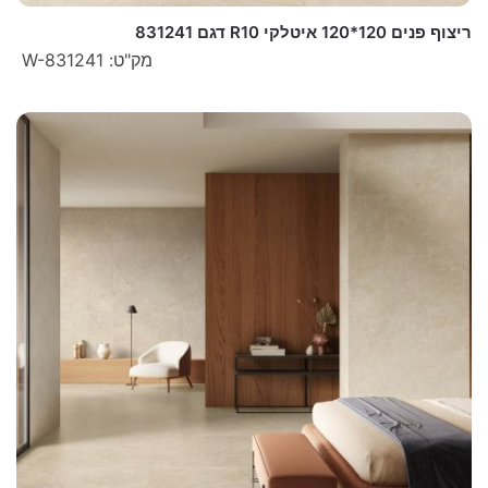
ריצוף פנים 120*120 איטלקי R10 דגם 831241
מק"ט: W-831241