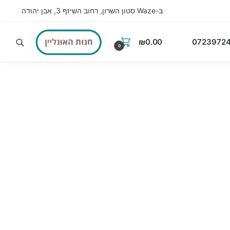
ב-Waze סטון השרון, רחוב השיזף 3, אבן יהודה
₪
0.00
07239724
0