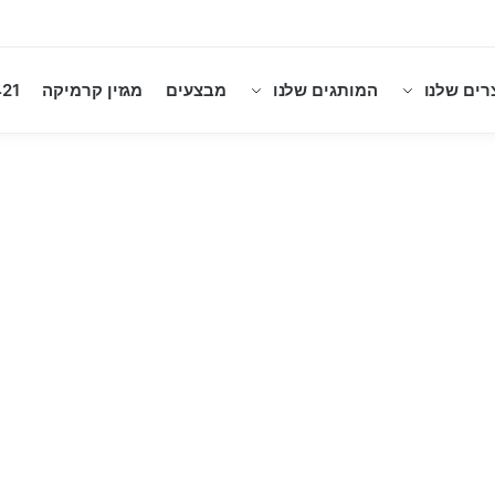
רים שלנו
המותגים שלנו
מבצעים
מגזין קרמיקה
21