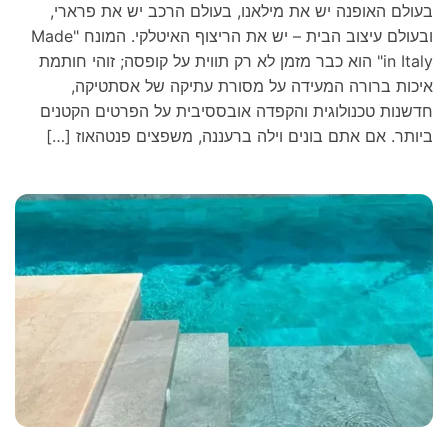
בעולם האופנה יש את מילאנו, בעולם הרכב יש את פרארי,
ובעולם עיצוב הבית – יש את הריצוף האיטלקי. המונח "Made
in Italy" הוא כבר מזמן לא רק תווית על קופסה; זוהי חותמת
איכות ברורה המעידה על מסורת עתיקה של אסתטיקה,
חדשנות טכנולוגית והקפדה אובססיבית על הפרטים הקטנים
ביותר. אם אתם בונים וילה ברעננה, משפצים פנטהאוז […]