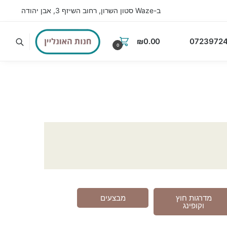
ב-Waze סטון השרון, רחוב השיזף 3, אבן יהודה
₪
0.00
07239724
0
מדרגות חוץ
מבצעים
וקופינג