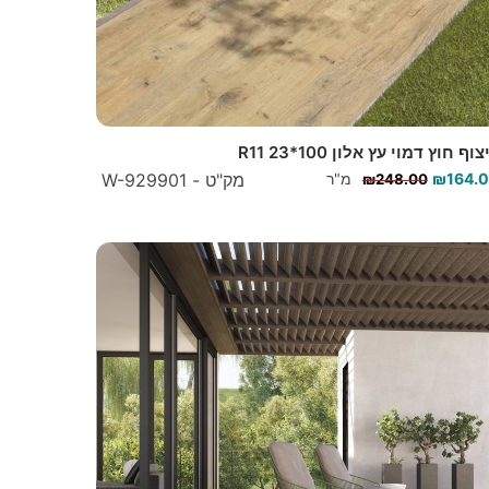
וף חוץ דמוי עץ אלון 100*23 R11
164.
₪
מ"ר
מק"ט - W-929901
₪
248.00