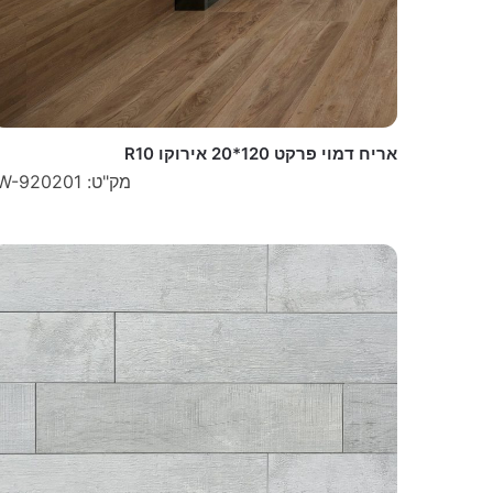
אריח דמוי פרקט 120*20 אירוקו R10
מק"ט: W-920201