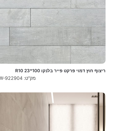
ריצוף חוץ דמוי פרקט פייר בלנקו 100*23 R10
מק"ט: W-922904