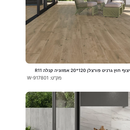
וף חוץ גרניט פורצלן 120*20 אמזוניה קנלה R11
מק"ט: W-917801