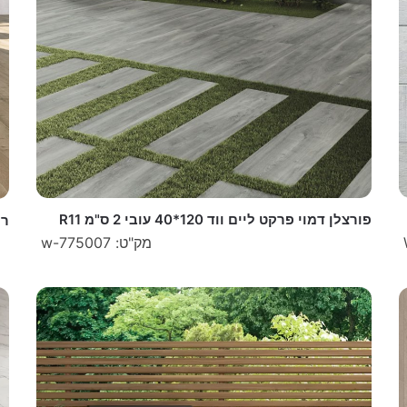
פורצלן דמוי פרקט ליים ווד 120*40 עובי 2 ס"מ R11
ריצ
מק"ט: w-775007