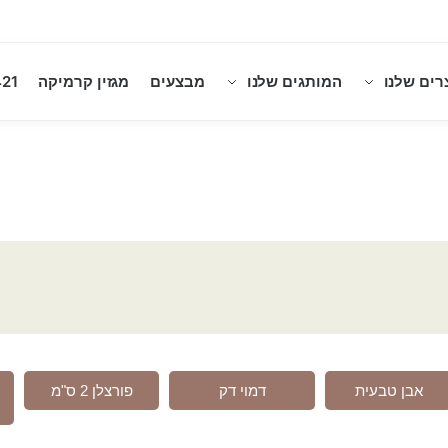
רים שלנו
המותגים שלנו
מבצעים
מגזין קרמיקה
21
אבן טבעית
דמוי דק
פורצלן 2 ס"מ