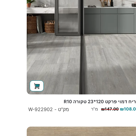
ח דמוי פרקט 120*23 טקורה R10
108.
₪
מ"ר
מק"ט - W-922902
₪
147.00