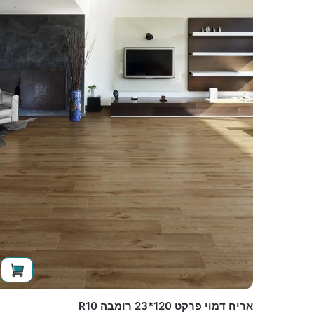
אריח דמוי פרקט 120*23 רומבה R10