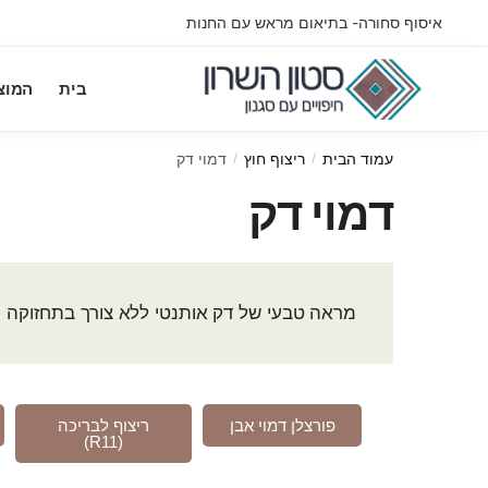
איסוף סחורה- בתיאום מראש עם החנות
בית
המוצ
עמוד הבית
ריצוף חוץ
דמוי דק
/
/
דמוי דק
מראה טבעי של דק אותנטי ללא צורך בתחזוקה
פורצלן דמוי אבן
ריצוף לבריכה
(R11)