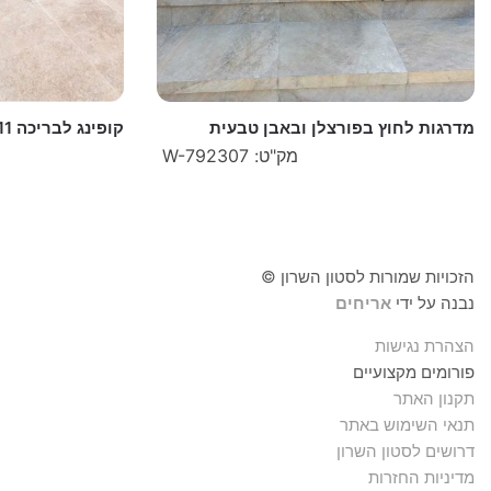
מדרגות לחוץ בפורצלן ובאבן טבעית
קופינג לבריכה MAYOR CLOUD R11
מק"ט: W-792307
הזכויות שמורות לסטון השרון ©
נבנה על ידי
אריחים
הצהרת נגישות
פורומים מקצועיים
תקנון האתר
תנאי השימוש באתר
דרושים לסטון השרון
מדיניות החזרות