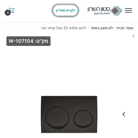
Ski
Ski
t
t
0
navigatio
conten
עמוד הבית
לא מוצג באתר
לחצן אלפא 20 עגול שחור מט
/
/
מק"ט: W-107104