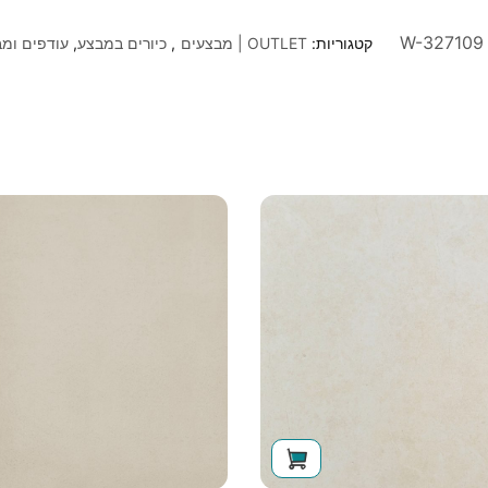
W-327109
קטגוריות:
OUTLET | מבצעים
,
כיורים במבצע
,
עודפים ומ