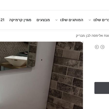
רים שלנו
המותגים שלנו
מבצעים
מגזין קרמיקה
21
ונח אליפסה לבן מבריק