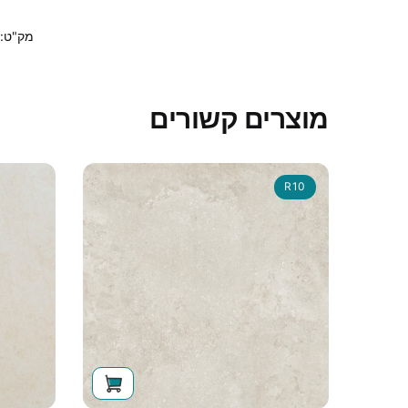
מק"ט:
מוצרים קשורים
R10