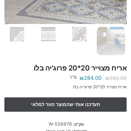
אריח מצוייר 20*20 פרוג'יה בלו
מ"ר
המחיר
המחיר
₪
284.00
₪
350.00
המקורי
הנוכחי
אריח מצוייר 20*20 פרוג'יה בלו
היה:
הוא:
₪284.00.
₪350.00.
W-556978
מק"ט:
קטגוריה:
לא מוצג באתר