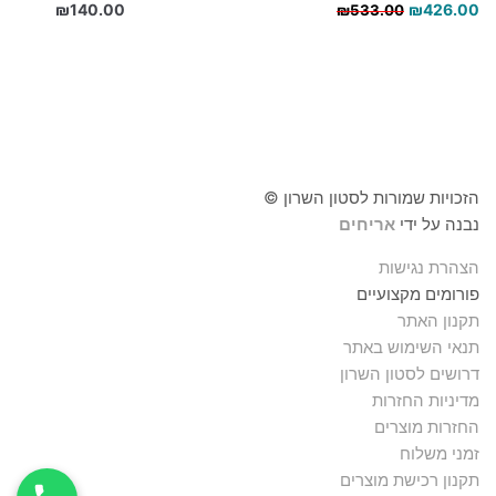
המחיר
המחיר
₪
140.00
₪
426.00
₪
533.00
הנוכחי
המקורי
היה:
הוא:
₪533.00.
₪426.00.
הזכויות שמורות לסטון השרון ©
נבנה על ידי
אריחים
הצהרת נגישות
פורומים מקצועיים
תקנון האתר
תנאי השימוש באתר
דרושים לסטון השרון
מדיניות החזרות
החזרות מוצרים
זמני משלוח
תקנון רכישת מוצרים