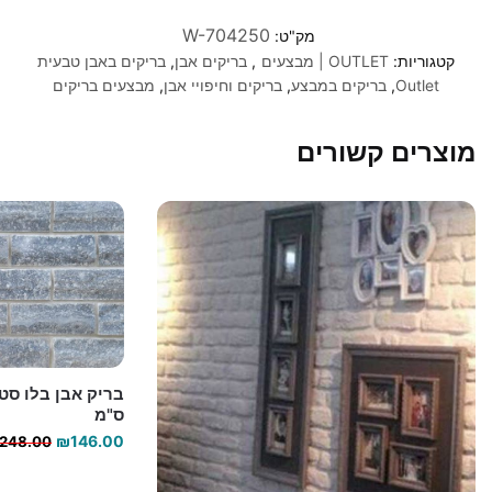
W-704250
מק"ט:
קטגוריות:
OUTLET | מבצעים
,
בריקים אבן
,
בריקים באבן טבעית
Outlet
,
בריקים במבצע
,
בריקים וחיפויי אבן
,
מבצעים בריקים
מוצרים קשורים
ס"מ
₪
146.00
248.00