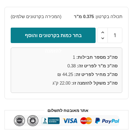
היה:
הוא:
₪118.00.
₪194.00.
תכולה בקרטון:
0.375 מ"ר
(המכירה בקרטונים שלמים)
כמות
בחר כמות בקרטונים והוסף
של
בריק
להזמנה
אבן
סה"כ מספר חבילות:
1
קלאודי
סה"כ מ"ר לפריט זה:
0.38
גריי
20*7.5
סה"כ מחיר לפריט זה:
44.25
₪
ס"מ
סה"כ משקל להזמנה זו:
22.00
ק"ג
אתר מאובטח לתשלום