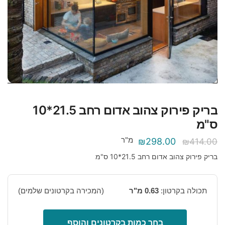
בריק פירוק צהוב אדום רחב 21.5*10
ס"מ
מ"ר
המחיר
המחיר
₪
298.00
₪
414.00
המקורי
הנוכחי
בריק פירוק צהוב אדום רחב 21.5*10 ס"מ
היה:
הוא:
₪298.00.
₪414.00.
תכולה בקרטון:
0.63 מ"ר
(המכירה בקרטונים שלמים)
כמות
בחר כמות בקרטונים והוסף