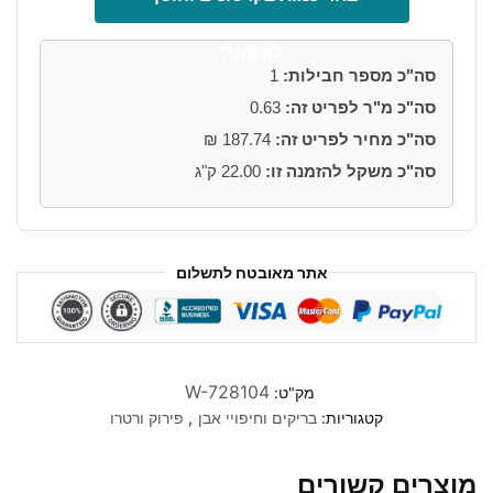
של
בריק
להזמנה
פירוק
סה"כ מספר חבילות:
1
צהוב
סה"כ מ"ר לפריט זה:
0.63
אדום
רחב
סה"כ מחיר לפריט זה:
187.74
₪
21.5*10
סה"כ משקל להזמנה זו:
22.00
ק"ג
ס"מ
אתר מאובטח לתשלום
W-728104
מק"ט:
קטגוריות:
בריקים וחיפויי אבן
,
פירוק ורטרו
מוצרים קשורים