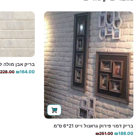
בריק אבן מולה לייט 20*.5
₪
164.00
228.00
בריק דמוי פירוק גראנול וייט 21*6 ס"מ
המחיר
המחיר
₪
188.00
₪
251.00