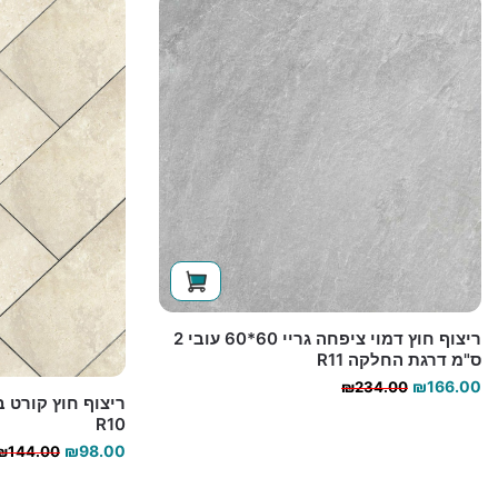
ריצוף חוץ דמוי ציפחה גריי 60*60 עובי 2
ס"מ דרגת החלקה R11
המחיר
המחיר
₪
166.00
₪
234.00
הנוכחי
המקורי
R10
היה:
הוא:
₪
98.00
₪
144.00
₪234.00.
₪166.00.