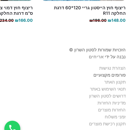
ריצוף חוץ הייסטון גריי 120*60 דרגת
החלקה R11
ס"מ דרגת החלקה 11
המחיר
המחיר
₪
166.00
₪
148.00
234.00
₪
196.00
הנוכחי
המקורי
היה:
הוא:
₪196.00.
₪148.00.
הזכויות שמורות לסטון השרון ©
נבנה על ידי
אריחים
הצהרת נגישות
פורומים מקצועיים
תקנון האתר
תנאי השימוש באתר
דרושים לסטון השרון
מדיניות החזרות
החזרות מוצרים
זמני משלוח
תקנון רכישת מוצרים