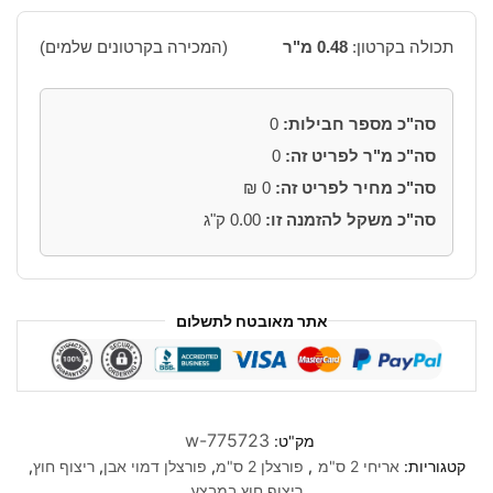
תכולה בקרטון:
0.48 מ"ר
(המכירה בקרטונים שלמים)
סה"כ מספר חבילות:
0
סה"כ מ"ר לפריט זה:
0
סה"כ מחיר לפריט זה:
0
₪
סה"כ משקל להזמנה זו:
0.00
ק"ג
אתר מאובטח לתשלום
w-775723
מק"ט:
קטגוריות:
אריחי 2 ס"מ
,
פורצלן 2 ס"מ
,
פורצלן דמוי אבן
,
ריצוף חוץ
,
ריצוף חוץ במבצע