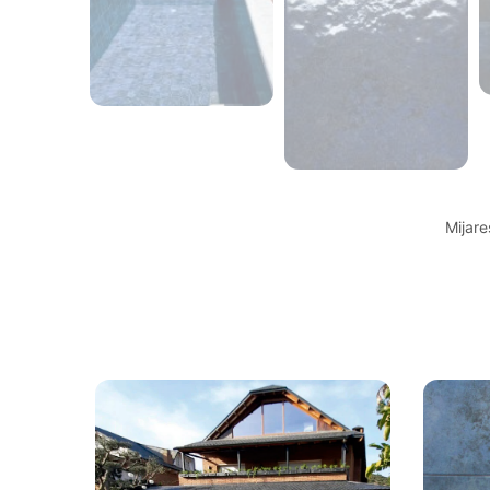
Mijare