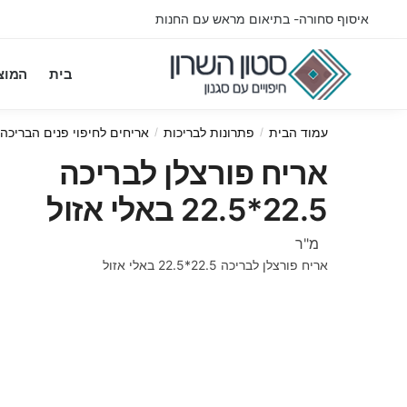
Ski
Ski
איסוף סחורה- בתיאום מראש עם החנות
t
t
navigatio
conten
בית
המוצ
עמוד הבית
פתרונות לבריכות
אריחים לחיפוי פנים הבריכה
/
/
אריח פורצלן לבריכה
22.5*22.5 באלי אזול
מ"ר
אריח פורצלן לבריכה 22.5*22.5 באלי אזול