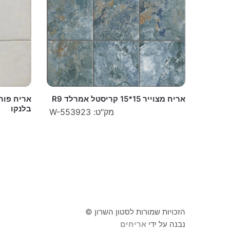
אריח מצוייר 15*15 קריסטל אמרלד R9
בלנקו
מק"ט: W-553923
הזכויות שמורות לסטון השרון ©
נבנה על ידי
אריחים