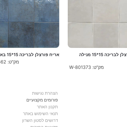
אריח פורצלן לבריכה 15*15 מנילה
אריח פורצלן לבריכה 15*15 באלי אקווה
מק"ט: W-801362
מק"ט: W-801373
הצהרת נגישות
פורומים מקצועיים
תקנון האתר
תנאי השימוש באתר
דרושים לסטון השרון