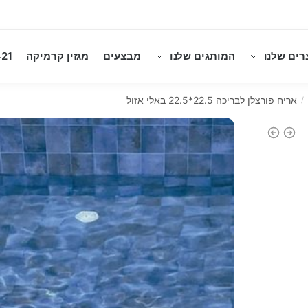
רים שלנו
המותגים שלנו
מבצעים
מגזין קרמיקה
21
אריח פורצלן לבריכה 22.5*22.5 באלי אזול
/