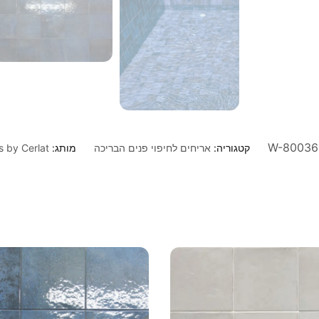
W-80036
קטגוריה:
אריחים לחיפוי פנים הבריכה
מותג:
s by Cerlat