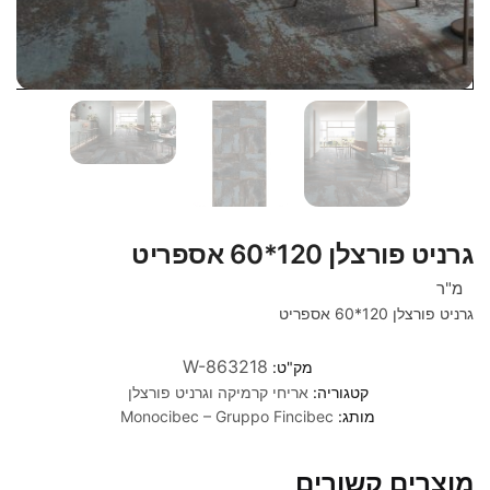
גרניט פורצלן 120*60 אספריט
מ"ר
גרניט פורצלן 120*60 אספריט
W-863218
מק"ט:
קטגוריה:
אריחי קרמיקה וגרניט פורצלן
מותג:
Monocibec – Gruppo Fincibec
מוצרים קשורים