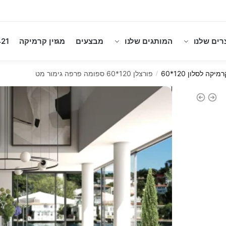
רים שלנו
המותגים שלנו
מבצעים
מגזין קרמיקה
21
מיקה לסלון 120*60
פורצלן 120*60 ספומה פרפה גימור מט
/