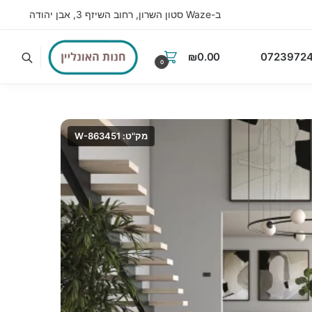
ב-Waze סטון השרון, רחוב השיזף 3, אבן יהודה
₪
0.00
07239724
0
מק"ט: W-863451