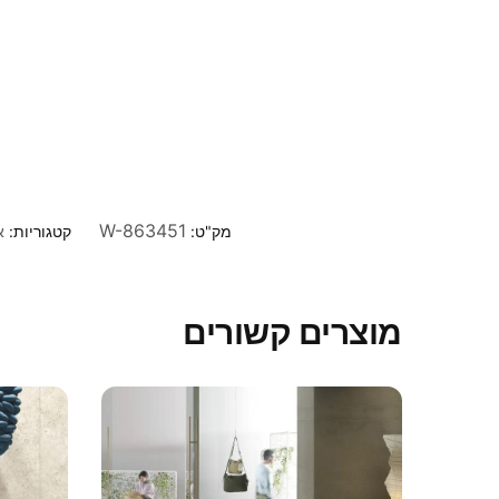
W-863451
מק"ט:
קטגוריות:
א
מוצרים קשורים