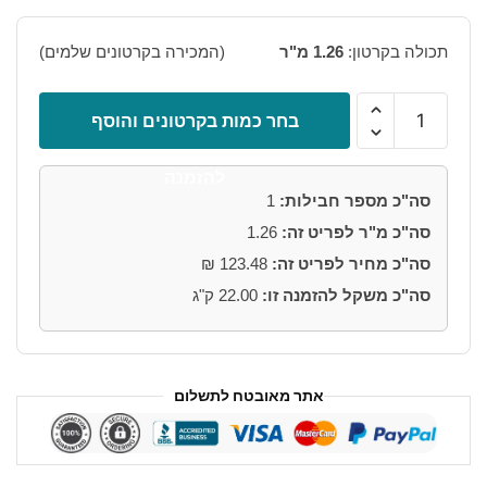
היה:
הוא:
₪98.00.
₪146.00.
תכולה בקרטון:
1.26 מ"ר
(המכירה בקרטונים שלמים)
כמות
בחר כמות בקרטונים והוסף
של
ריצוף
להזמנה
חוץ
סה"כ מספר חבילות:
1
רוקלנד
סה"כ מ"ר לפריט זה:
1.26
גריי
60*30
סה"כ מחיר לפריט זה:
123.48
₪
דרגת
סה"כ משקל להזמנה זו:
22.00
ק"ג
החלקה
R11
אתר מאובטח לתשלום