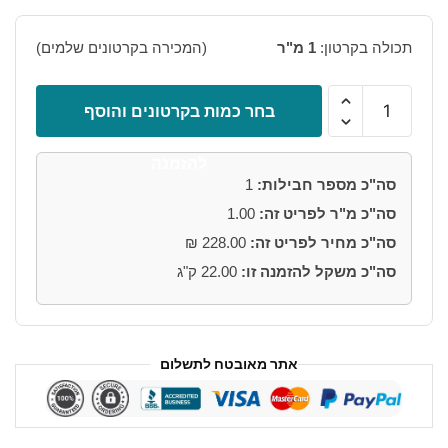
היה:
הוא:
₪228.00.
₪264.00.
תכולה בקרטון:
1 מ"ר
(המכירה בקרטונים שלמים)
כמות
בחר כמות בקרטונים והוסף
של
ריצוף
להזמנה
חוץ
סה"כ מספר חבילות:
1
גרניט
סה"כ מ"ר לפריט זה:
1.00
פורצלן
איאוטרוק
סה"כ מחיר לפריט זה:
228.00
₪
גולד
סה"כ משקל להזמנה זו:
22.00
ק"ג
4
מידות
אתר מאובטח לתשלום