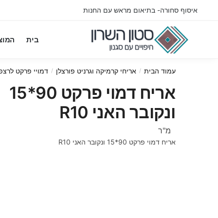
Ski
Ski
איסוף סחורה- בתיאום מראש עם החנות
t
t
navigatio
conten
בית
המוצ
עמוד הבית
אריחי קרמיקה וגרניט פורצלן
דמויי פרקט לרצפ
/
/
אריח דמוי פרקט 90*15
ונקובר האני R10
מ"ר
אריח דמוי פרקט 90*15 ונקובר האני R10