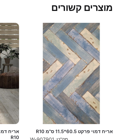
מוצרים קשורים
אריח דמוי פרקט 60.5*11.5 ס"מ R10
R10
מק"ט: W-907901