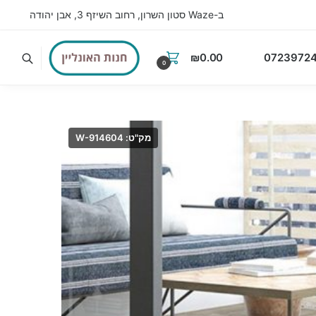
ב-Waze סטון השרון, רחוב השיזף 3, אבן יהודה
₪
0.00
07239724
0
מק"ט: W-914604