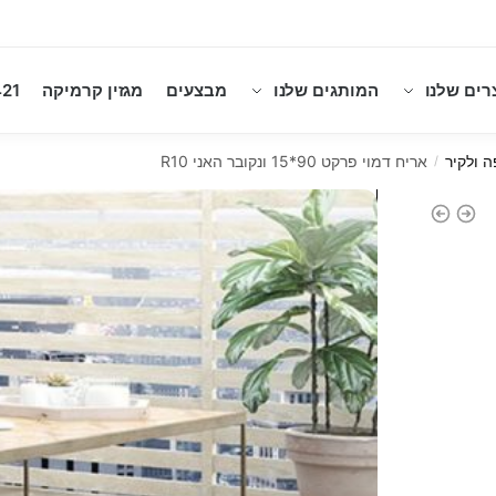
רים שלנו
המותגים שלנו
מבצעים
מגזין קרמיקה
21
ה ולקיר
אריח דמוי פרקט 90*15 ונקובר האני R10
/