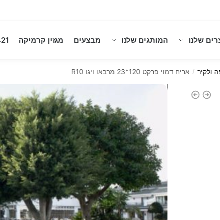
רים שלנו
המותגים שלנו
מבצעים
מגזין קרמיקה
21
ה ולקיר
אריח דמוי פרקט 120*23 מרבאו ויגו R10
/