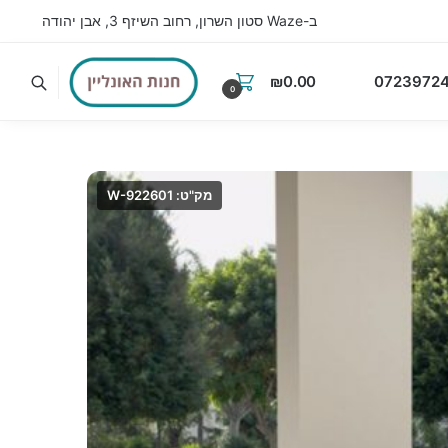
ב-Waze סטון השרון, רחוב השיזף 3, אבן יהודה
₪
0.00
07239724
0
מק"ט: W-922601