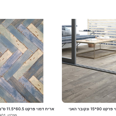
אריח דמוי פרקט 90*15 ונקובר האני
אריח דמוי פרקט 60.5*11.5 ס"מ R10
מק"ט: W-907901