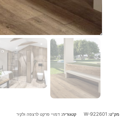
W-922601
מק"ט:
קטגוריה:
דמויי פרקט לרצפה ולקיר