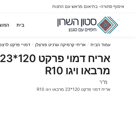
Ski
Ski
איסוף סחורה- בתיאום מראש עם החנות
t
t
navigatio
conten
בית
המוצ
עמוד הבית
אריחי קרמיקה וגרניט פורצלן
דמויי פרקט לרצפ
/
/
אריח דמוי פרקט 120*23
מרבאו ויגו R10
מ"ר
אריח דמוי פרקט 120*23 מרבאו ויגו R10