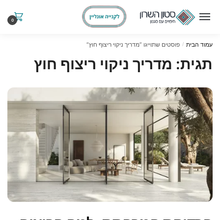
Ski
Ski
t
t
0
navigatio
conten
עמוד הבית
פוסטים שתוייגו ”מדריך ניקוי ריצוף חוץ“
/
תגית:
מדריך ניקוי ריצוף חוץ