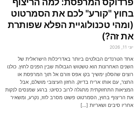
פרדוקס המרפסת: למה הריצוף
בחוץ "קורע" לכם את הסמרטוט
(ומהי טכנולוגיית הפלא שפותרת
את זה?)
יוני 11, 2026
אחד הטרנדים הבולטים ביותר באדריכלות הישראלית של
השנים האחרונות הוא טשטוש הגבולות שבין הפנים לחוץ. כולנו
רוצים שהסלון ימשיך בקו אפס וזורם אל תוך המרפסת או
החצר, עם אותו אריח בדיוק. החזון העיצובי מושלם, אבל
המציאות התחזוקתית מתגלה לרוב כסיוט: ברגע שמנסים לנקות
את הריצוף בחוץ, הסמרטוט פשוט מסרב לזוז, נקרע, ומשאיר
אחריו סיבים ושאריות […]