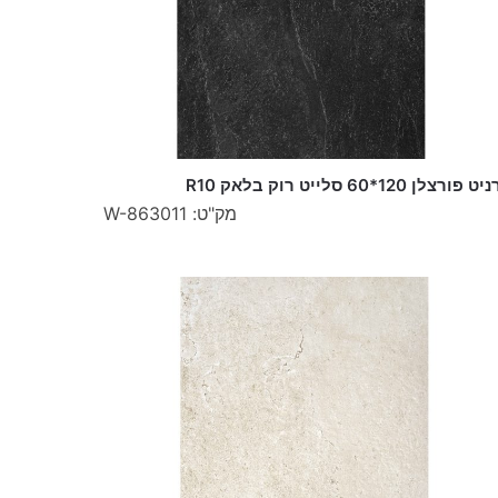
 פורצלן 120*60 סלייט רוק בלאק R10
מק"ט: W-863011