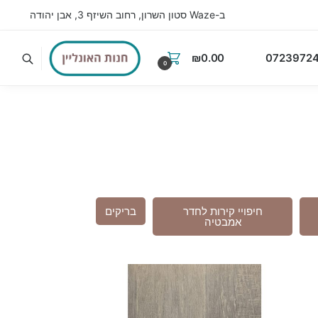
ב-Waze סטון השרון, רחוב השיזף 3, אבן יהודה
₪
0.00
07239724
0
חיפויי קירות לחדר
בריקים
אמבטיה