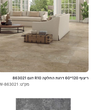
ריצוף 120*60 דרגת החלקה R10 דגם 863021
מק"ט: W-863021