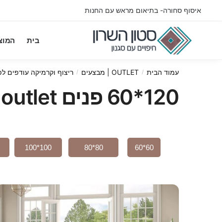
איסוף סחורה- בתיאום מראש עם החנות
בית
המוצ
עמוד הבית
OUTLET | מבצעים
ריצוף וקרמיקה עודפים לפ
/
/
120*60 פנים outlet
100*100
80*80
60*60