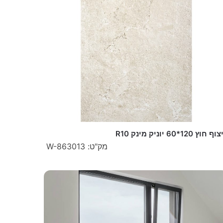
 חוץ 120*60 יוניק מינק R10
מק"ט: W-863013