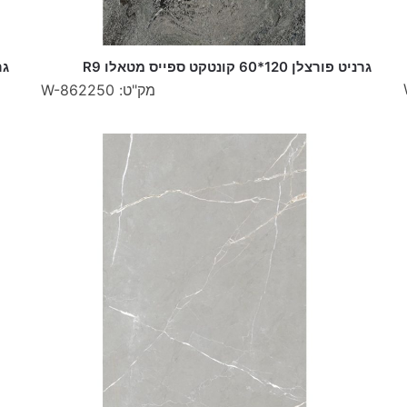
גרניט פורצלן 120*60 קונטקט ספייס מטאלו R9
גרני
מק"ט: W-862250