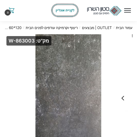
Ski
Ski
t
t
0
navigatio
conten
עמוד הבית
OUTLET | מבצעים
ריצוף וקרמיקה עודפים לפנים הבית
120*60 פנים outlet
/
/
/
מק"ט: W-863003