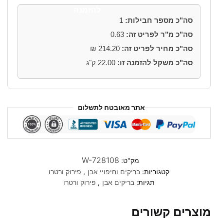
בריק
להזמנה
פירוק
סה"כ מספר חבילות:
1
ארופאי
סה"כ מ"ר לפריט זה:
0.63
19*6
ס"מ
סה"כ מחיר לפריט זה:
214.20
₪
סה"כ משקל להזמנה זו:
22.00
ק"ג
אתר מאובטח לתשלום
W-728108
מק"ט:
קטגוריות:
בריקים וחיפויי אבן
,
פירוק ורטרו
תגיות:
בריקים אבן
,
פירוק ורטרו
מוצרים קשורים