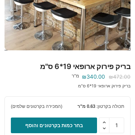
בריק פירוק ארופאי 19*6 ס"מ
מ"ר
המחיר
המחיר
₪
340.00
₪
472.00
המקורי
הנוכחי
בריק פירוק ארופאי 19*6 ס"מ
היה:
הוא:
₪340.00.
₪472.00.
תכולה בקרטון:
0.63 מ"ר
(המכירה בקרטונים שלמים)
כמות
בחר כמות בקרטונים והוסף
של