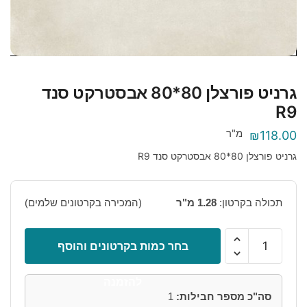
גרניט פורצלן 80*80 אבסטרקט סנד
R9
מ"ר
₪
118.00
גרניט פורצלן 80*80 אבסטרקט סנד R9
תכולה בקרטון:
1.28 מ"ר
(המכירה בקרטונים שלמים)
כמות
בחר כמות בקרטונים והוסף
של
גרניט
להזמנה
פורצלן
סה"כ מספר חבילות:
1
80*80