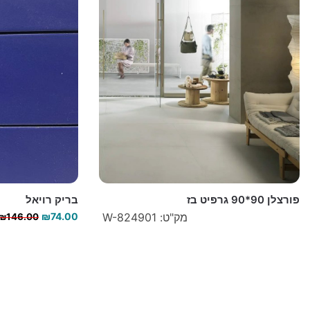
פורצלן 90*90 גרפיט בז
בריק רויאל
מק"ט: W-824901
74.00
₪
₪
146.00