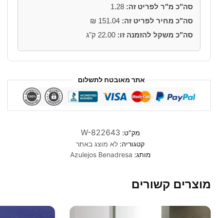
סה"כ מ"ר לפריט זה:
1.28
אבסטרקט
סנד
סה"כ מחיר לפריט זה:
151.04
₪
R9
סה"כ משקל להזמנה זו:
22.00
ק"ג
אתר מאובטח לתשלום
W-822643
מק"ט:
קטגוריה:
לא מוצג באתר
מותג:
Azulejos Benadresa
מוצרים קשורים