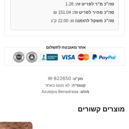
סה"כ מ"ר לפריט זה:
1.28
פייטרה
אנטיקה
סה"כ מחיר לפריט זה:
151.04
₪
כרמה
סה"כ משקל להזמנה זו:
22.00
ק"ג
R9
אתר מאובטח לתשלום
W-822650
מק"ט:
קטגוריה:
לא מוצג באתר
מותג:
Azulejos Benadresa
מוצרים קשורים