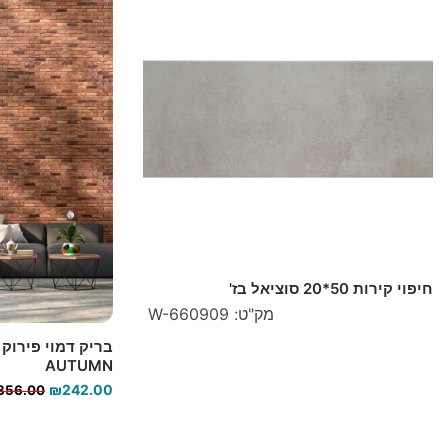
חיפוי קירות 50*20 סוציאל בז'
מק"ט: W-660909
AUTUMN
₪
242.00
356.00