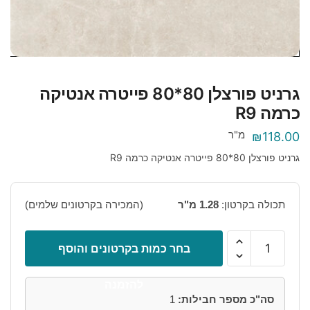
גרניט פורצלן 80*80 פייטרה אנטיקה
כרמה R9
מ"ר
₪
118.00
גרניט פורצלן 80*80 פייטרה אנטיקה כרמה R9
תכולה בקרטון:
1.28 מ"ר
(המכירה בקרטונים שלמים)
כמות
בחר כמות בקרטונים והוסף
של
גרניט
להזמנה
פורצלן
סה"כ מספר חבילות:
1
80*80