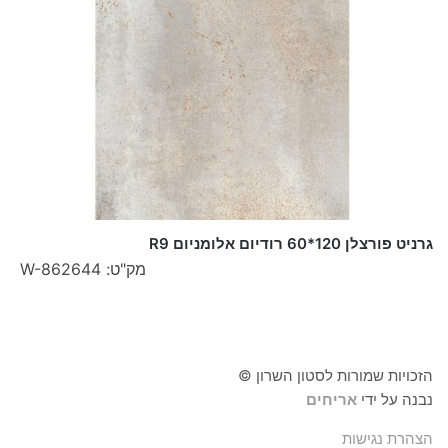
גרניט פורצלן 120*60 רודיום אלומניום R9
מק"ט: W-862644
הזכויות שמורות לסטון השרון ©
נבנה על ידי
אריחים
הצהרת נגישות